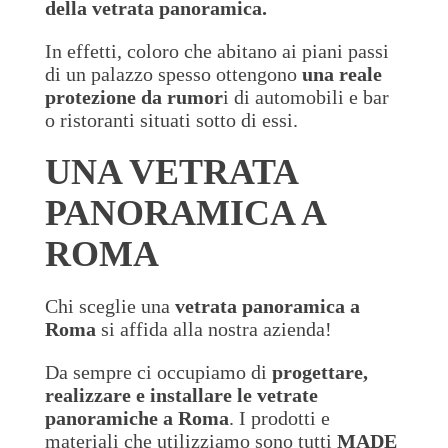
della vetrata panoramica.
In effetti, coloro che abitano ai piani passi
di un palazzo spesso ottengono
una reale
protezione da rumor
i di automobili e bar
o ristoranti situati sotto di essi.
UNA VETRATA
PANORAMICA A
ROMA
Chi sceglie una
vetrata panoramica a
Roma
si affida alla nostra azienda!
Da sempre ci occupiamo di
progettare,
realizzare e installare le vetrate
panoramiche a Roma
. I prodotti e
materiali che utilizziamo sono tutti
MADE