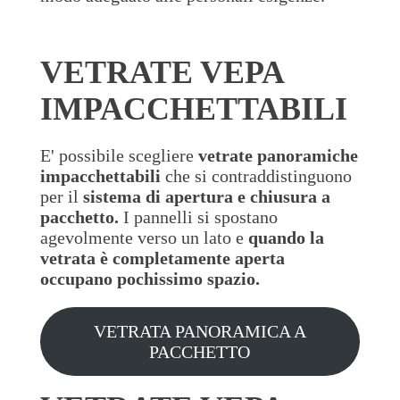
VETRATE VEPA
IMPACCHETTABILI
E' possibile scegliere
vetrate panoramiche
impacchettabili
che si contraddistinguono
per il
sistema di apertura e chiusura a
pacchetto.
I pannelli si spostano
agevolmente verso un lato e
quando la
vetrata è completamente aperta
occupano pochissimo spazio.
VETRATA PANORAMICA A
PACCHETTO