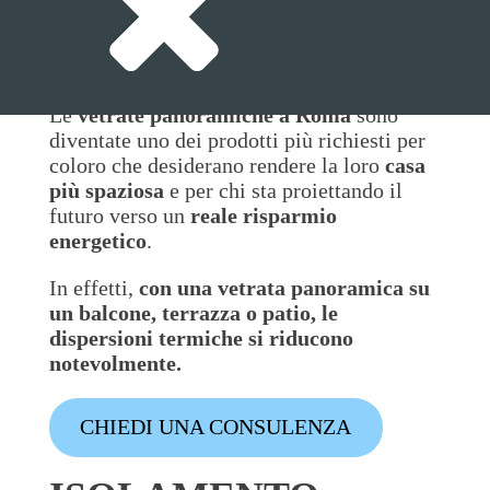
E RISPARMIA
ENERGIA
Le
vetrate panoramiche a Roma
sono
diventate uno dei prodotti più richiesti per
coloro che desiderano rendere la loro
casa
più spaziosa
e per chi sta proiettando il
futuro verso un
reale risparmio
energetico
.
In effetti,
con una vetrata panoramica su
un balcone, terrazza o patio, le
dispersioni termiche si riducono
notevolmente.
CHIEDI UNA CONSULENZA