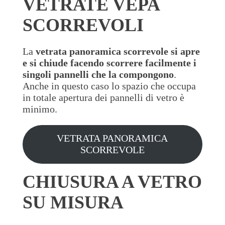
VETRATE VEPA
SCORREVOLI
La
vetrata panoramica scorrevole
si apre
e si chiude facendo scorrere facilmente i
singoli pannelli che la compongono
.
Anche in questo caso lo spazio che occupa
in totale apertura dei pannelli di vetro è
minimo.
VETRATA PANORAMICA
SCORREVOLE
CHIUSURA A VETRO
SU MISURA